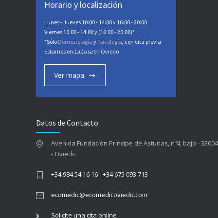
Horario y localización
Lunes - Jueves 10:00 - 14:00 y 16:00 - 20:00
Viernes 10:00 - 14:00 y (16:00 - 20:00)*
*Sólo
Dermatología
y
Psicología
, con cita previa
Estamos en
La Losa
en Oviedo
Ver mapa
Datos de Contacto
Avenida Fundación Príncipe de Asturias, nº4, bajo - 33004
- Oviedo
+34 984 54 16 16
-
+34 675 093 713
ecomedic@ecomedicoviedo.com
Solicite una cita online